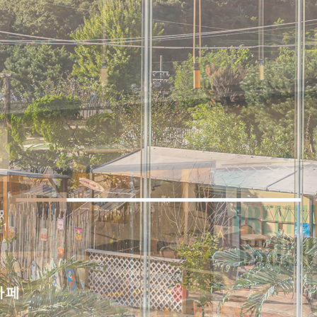
11
카페