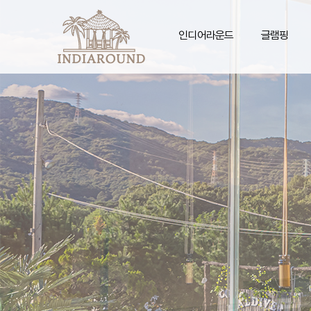
인디어라운드
글램핑