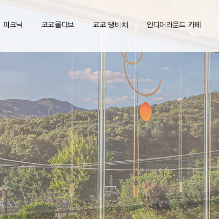
피크닉
코코몰디브
코코 댕비치
인디어라운드 카페