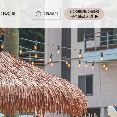
인디어라운드 아드리아
예약문의
예약하기
구경하러 가기 ▶