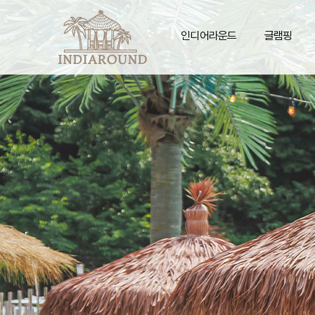
인디어라운드
글램핑