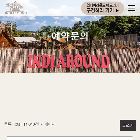
인디어라운드 아드리아
구경하러 가기
▶
목록 Total 11,613건
7 페이지
글쓰기