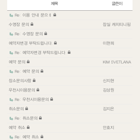
제목
글쓴이
Re: 이용 안내 문으ㅔ
수영장 문의
잠실 캐치티니핑
Re: 수영장 문의
예약자변경 부탁드립니다.
이현희
Re: 예약자변경 부탁드립니다.
예약 문의
KIM SVETLANA
Re: 예약 문의
장소문의사항
신지현
우천시이용문의
김상원
Re: 우천시이용문의
취소문의
김지은
Re: 취소문의
예약 취소
안효지
Re: 예약 취소