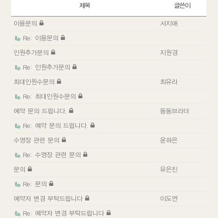
제목
글쓴이
이용문의
서지애
Re: 이용문의
인원추가문의
지원경
Re: 인원추가문의
최대인원수문의
최유라
Re: 최대인원수문의
예약 문의 드립니다.
동동브라더
Re: 예약 문의 드립니다.
수영장 관련 문의
윤하은
Re: 수영장 관련 문의
문의
유은진
Re: 문의
예약자 변경 부탁드립니다
이도연
Re: 예약자 변경 부탁드립니다