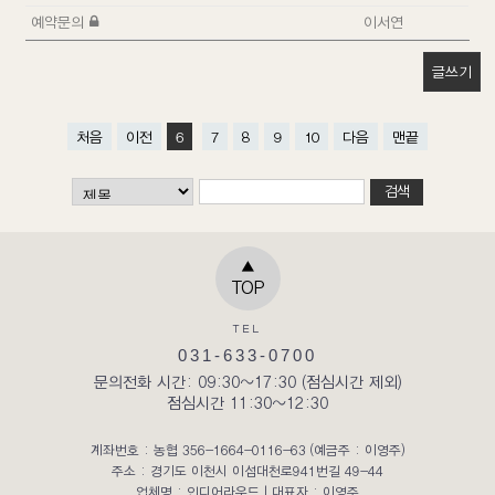
예약문의
이서연
글쓰기
처음
이전
6
7
8
9
10
다음
맨끝
▲
TOP
TEL
031-633-0700
문의전화 시간: 09:30~17:30 (점심시간 제외)
점심시간 11:30~12:30
계좌번호 : 농협 356-1664-0116-63 (예금주 : 이영주)
주소 : 경기도 이천시 이섭대천로941번길 49-44
업체명 : 인디어라운드
|
대표자 : 이영주