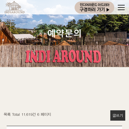
인디어라운드 아드리아
구경하러 가기
▶
목록 Total 11,619건
6 페이지
글쓰기